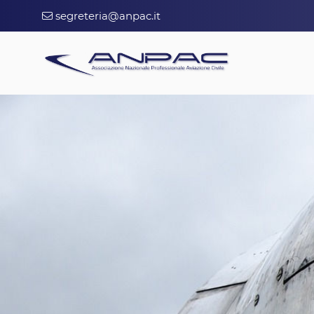
segreteria@anpac.it