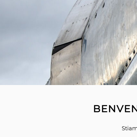
BENVEN
Stiam