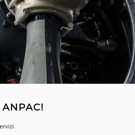
 ANPAC!
rvizi.